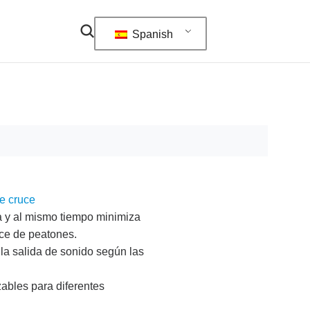
Spanish
de cruce
sa y al mismo tiempo minimiza
uce de peatones.
la salida de sonido según las
zables para diferentes