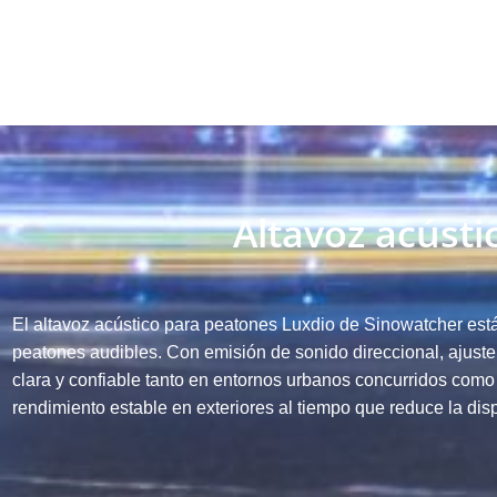
Altavoz acúst
El altavoz acústico para peatones Luxdio de Sinowatcher est
peatones audibles.
Con emisión de sonido direccional, ajuste
clara y confiable tanto en entornos urbanos concurridos como
rendimiento estable en exteriores al tiempo que reduce la disp