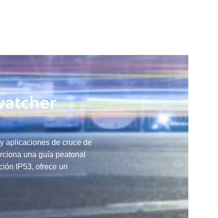
watcher
y aplicaciones de cruce de
orciona una guía peatonal
ión IP53, ofrece un