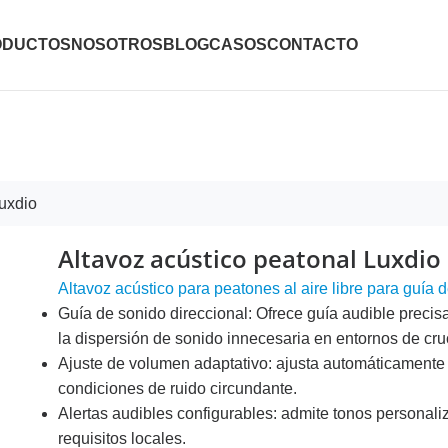
ODUCTOS
NOSOTROS
BLOG
CASOS
CONTACTO
Luxdio
Altavoz acústico peatonal Luxdio
Altavoz acústico para peatones al aire libre para guía 
Guía de sonido direccional: Ofrece guía audible preci
la dispersión de sonido innecesaria en entornos de cr
Ajuste de volumen adaptativo: ajusta automáticamente 
condiciones de ruido circundante.
Alertas audibles configurables: admite tonos personali
requisitos locales.