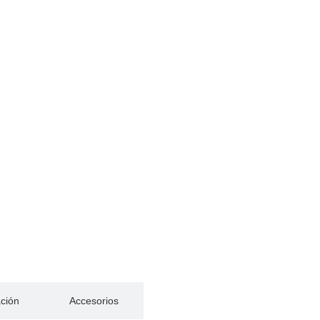
ación
Accesorios