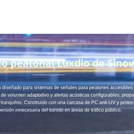
ico peatonal Luxdio de Sino
á diseñado para sistemas de señales para peatones accesibles 
 de volumen adaptativo y alertas acústicas configurables, prop
 tranquilos.
Construido con una carcasa de PC anti-UV y protecc
ersión innecesaria del sonido en áreas de tráfico público.